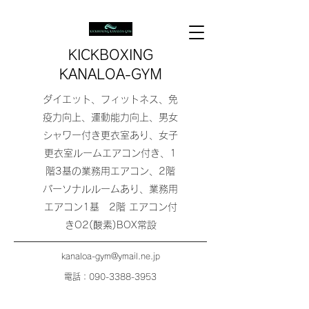
KICKBOXING
KANALOA-GYM
ダイエット、フィットネス、免
疫力向上、運動能力向上、男女
シャワー付き更衣室あり、女子
更衣室ルームエアコン付き、1
階3基の業務用エアコン、2階
パーソナルルームあり、業務用
エアコン1基 2階 エアコン付
きO2(酸素)BOX常設
kanaloa-gym@ymail.ne.jp
電話：090-3388-3953