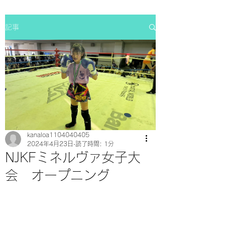
記事
kanaloa1104040405
2024年4月23日
読了時間: 1分
NJKFミネルヴァ女子大
会 オープニング