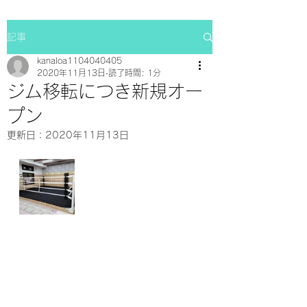
記事
kanaloa1104040405
2020年11月13日
読了時間: 1分
ジム移転につき新規オー
プン
更新日：
2020年11月13日