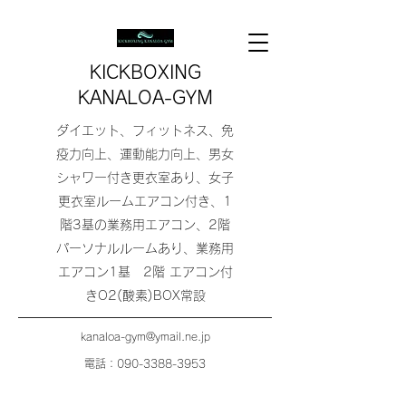
KICKBOXING
KANALOA-GYM
ダイエット、フィットネス、免
疫力向上、運動能力向上、男女
シャワー付き更衣室あり、女子
更衣室ルームエアコン付き、1
階3基の業務用エアコン、2階
パーソナルルームあり、業務用
エアコン1基 2階 エアコン付
きO2(酸素)BOX常設
kanaloa-gym@ymail.ne.jp
電話：090-3388-3953